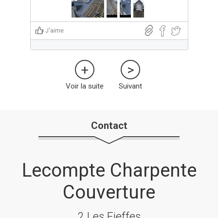
J'aime
Voir la suite
Suivant
Contact
Lecompte Charpente
Couverture
2 Les Fieffes