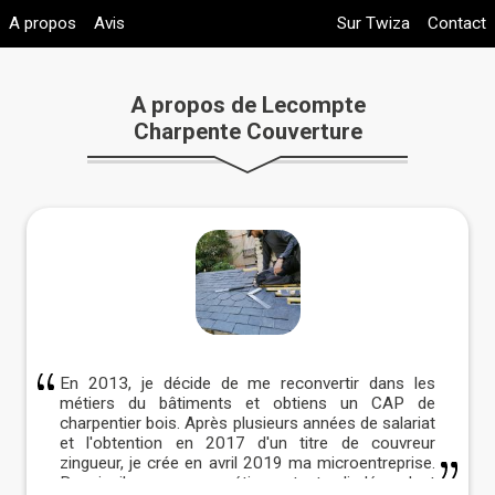
A propos
Avis
Sur Twiza
Contact
A propos de Lecompte
Charpente Couverture
En 2013, je décide de me reconvertir dans les
métiers du bâtiments et obtiens un CAP de
charpentier bois. Après plusieurs années de salariat
et l'obtention en 2017 d'un titre de couvreur
zingueur, je crée en avril 2019 ma microentreprise.
Depuis, j'exerce mon métier en tant qu'indépendant